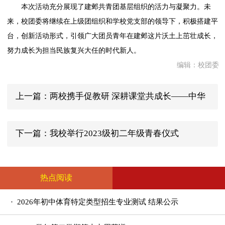
本次活动充分展现了建邺共青团基层组织的活力与凝聚力。未
来，校团委将继续在上级团组织和学校党支部的领导下，积极搭建平
台，创新活动形式，引领广大团员青年在建邺这片沃土上茁壮成长，
努力成长为担当民族复兴大任的时代新人。
编辑：校团委
上一篇：两校携手促教研 深耕课堂共成长——中华
中学附属初级中学与高淳区漆桥中学“百校千师”交
下一篇：我校举行2023级初二年级青春仪式
流活动
热点阅读
· 2026年初中体育特定类型招生专业测试 结果公示