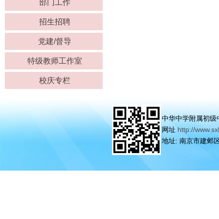
部门工作
招生招聘
党建/督导
特级教师工作室
校庆专栏
中华中学附属初级中学
网址
http://www.sx
地址: 南京市建邺