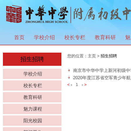
首页
学校介绍
校长专栏
教育科研
魅
您的位置：
主页
>
招生招聘
招生招聘
南京市中华中学上新河初级中学
学校介绍
2020年度江苏省空军青少年
<
‹
1
›
>
校长专栏
教育科研
魅力课程
阳光校园