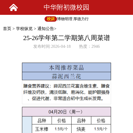
中华附初微校园
校训
博物明理 厚德力行
首页
>
学校纵览
>
通知公告
>
25-26学年第二学期第八周菜谱
发布时间:2026-04-18 热度：2946