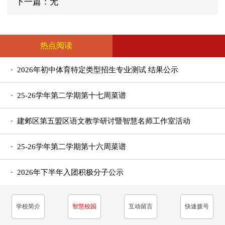
下一篇：无
热点阅读
· 2026年初中体育特定类型招生专业测试 结果公示
· 25-26学年第二学期第十七周菜谱
· 建邺区第五盟区语文教学研讨暨智慧名师工作室活动
在我校举行
· 25-26学年第二学期第十六周菜谱
· 2026年下半年入团积极分子公示
学校简介
智慧校园
互动留言
快速拨号