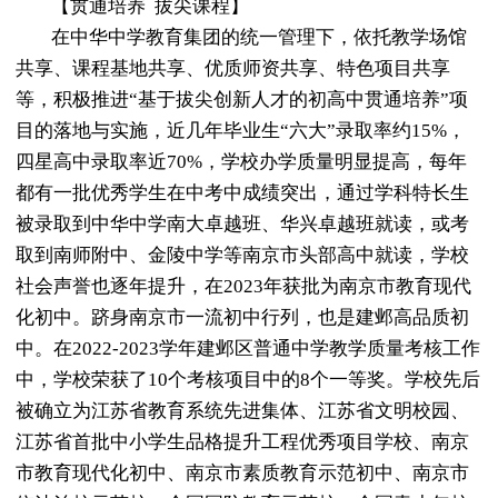
【贯通培养
拔尖课程】
在中华中学教育集团的统一管理下，依托教学场馆
共享、课程基地共享、优质师资共享、特色项目共
享
等，积极推进
“基于拔尖创新人才的初高中贯通培养”项
目的落地与实施，近几年毕业生“六大”录取率约15%，
四星高中录取率近70%，学校办学质量明显提高，每年
都有一批优秀学生在中考中成绩突出，通过学科特长生
被录取到中华中学南大卓越班、华兴卓越班就读，或考
取到南师附中、金陵中学等南京市头部高中就读，学校
社会声誉也逐年提升，在2023年获批为南京市教育现代
化初中。跻身南京市一流初中行列，也是建邺高品质初
中。在2022-2023学年建邺区普通中学教学质量考核工作
中，学校荣获了10个考核项目中的8个一等奖。学校先后
被确立为江苏省教育系统先进集体、江苏省文明校园、
江苏省首批中小学生品格提升工程优秀项目学校、南京
市教育现代化初中、南京市素质教育示范初中、南京市