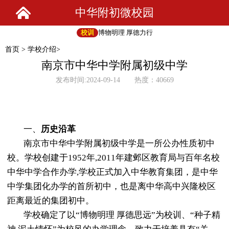
中华附初微校园
校训
博物明理 厚德力行
首页
>
学校介绍
>
南京市中华中学附属初级中学
发布时间:2024-09-14 热度：40669
一、
历史沿革
南京市中华中学附属初级中学是一所公办性质初中
校。学校创建于
1952年,2011年建邺区教育局与百年名校
中华中学合作办学,学校正式加入中华教育集团，是中华
中学集团化办学的首所初中，也是离中华高中兴隆校区
距离最近的集团初中。
学校确定了以
“博物明理 厚德思远”为校训、“种子精