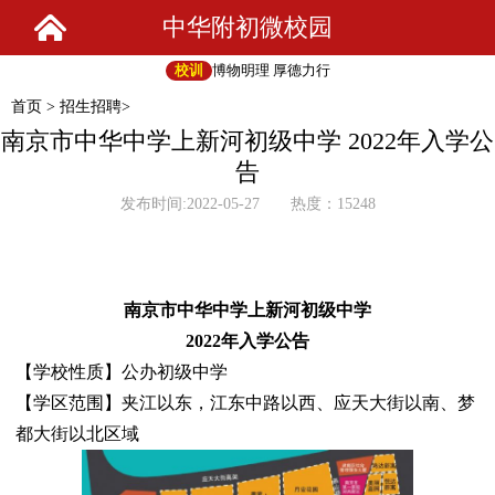
中华附初微校园
校训
博物明理 厚德力行
首页
>
招生招聘
>
南京市中华中学上新河初级中学 2022年入学公
告
发布时间:2022-05-27 热度：15248
南京市中华中学上新河初级中学
202
2
年入学公告
【学校性质】公办初级中学
【学区范围】夹江以东，江东中路以西、应天大街以南、梦
都大街以北区域