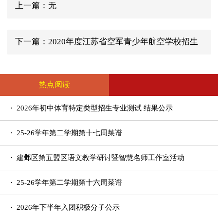
上一篇：无
下一篇：2020年度江苏省空军青少年航空学校招生
简章
热点阅读
· 2026年初中体育特定类型招生专业测试 结果公示
· 25-26学年第二学期第十七周菜谱
· 建邺区第五盟区语文教学研讨暨智慧名师工作室活动
在我校举行
· 25-26学年第二学期第十六周菜谱
· 2026年下半年入团积极分子公示