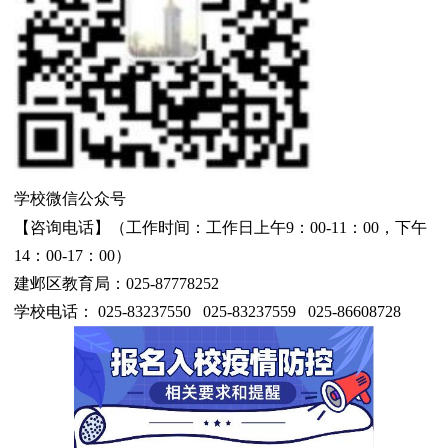
学校微信公众号
【咨询电话】（工作时间：工作日上午
9：0
0-11：00
，下午
1
4
：
0
0-17
：
0
0）
建邺区教育局：
025-87778252
学校电话：
025-83237550 025-83237559 025-86608728