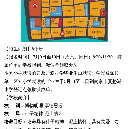
【招生计划】
8个班
【报名时间】 7月9日至10日（周六、周日）8:30-11:30，持
派位单到学校报到。派位单领取办法：
本区小学就读的建邺户籍小学毕业生由就读小学发放派位
单；区外小学就读的毕业生于
6月11至12日到南京市莫愁湖
小学登记点领取派位单。
【学校简介】
校 训：
博物明理
厚德思远
校 风：
种子精神
泥土情怀
培养目标：
培养具有种子精神、泥土情怀，具有关爱、责