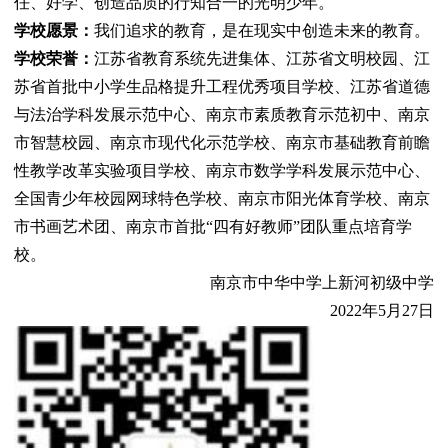
任、好学、创造品质的行知合一的光明少年。
学校愿景：
我们追求的教育，是在现实中创造未来的教育。
学校荣誉：
江苏省教育系统先进集体、江苏省文明校园、江
苏省首批中小学生品格提升工程优秀项目学校、江苏省道德
与法治学科发展示范中心、南京市素质教育示范初中、南京
市智慧校园、南京市现代化示范学校、南京市基础教育前瞻
性教学改革实验项目学校、南京市数学学科发展示范中心、
全国青少年校园网球特色学校、南京市阳光体育学校、南京
市书画艺术团、
南京市首批
“四有好教师”团队重点培育学
校。
南京市中华中学上新河初级中学
202
2
年
5月2
7日